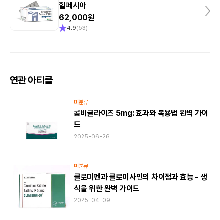
힐페시아
62,000원
4.9
(
53
)
연관 아티클
미분류
콤비글라이즈 5mg: 효과와 복용법 완벽 가이
드
2025-06-26
미분류
클로미펜과 클로미사인의 차이점과 효능 - 생
식을 위한 완벽 가이드
2025-04-09