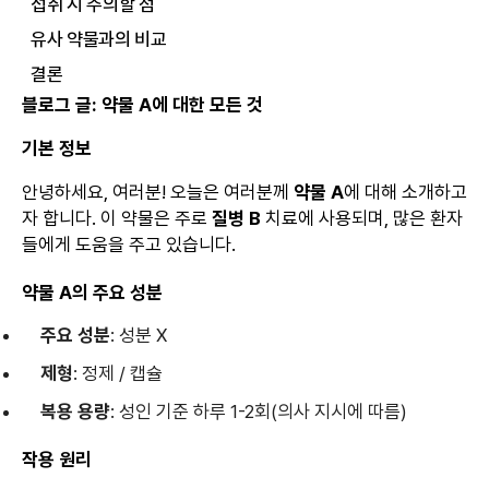
섭취 시 주의할 점
유사 약물과의 비교
결론
블로그 글: 약물 A에 대한 모든 것
기본 정보
안녕하세요, 여러분! 오늘은 여러분께
약물 A
에 대해 소개하고
자 합니다. 이 약물은 주로
질병 B
치료에 사용되며, 많은 환자
들에게 도움을 주고 있습니다.
약물 A의 주요 성분
주요 성분
: 성분 X
제형
: 정제 / 캡슐
복용 용량
: 성인 기준 하루 1-2회(의사 지시에 따름)
작용 원리