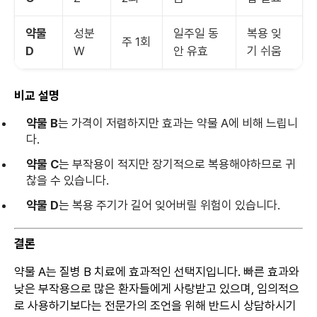
약물
성분
일주일 동
복용 잊
주 1회
D
W
안 유효
기 쉬움
비교 설명
약물 B
는 가격이 저렴하지만 효과는 약물 A에 비해 느립니
다.
약물 C
는 부작용이 적지만 장기적으로 복용해야하므로 귀
찮을 수 있습니다.
약물 D
는 복용 주기가 길어 잊어버릴 위험이 있습니다.
결론
약물 A는 질병 B 치료에 효과적인 선택지입니다. 빠른 효과와
낮은 부작용으로 많은 환자들에게 사랑받고 있으며, 임의적으
로 사용하기보다는 전문가의 조언을 위해 반드시 상담하시기