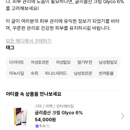
다. 피부 관리에 도움이 필요하다면, 글리콜산 크림 Glyco 6%
를 고려해보세요!
이 글이 여러분의 피부 관리에 유익한 정보가 되었기를 바라
며, 꾸준한 관리로 건강한 피부를 유지하시길 바랍니다.
모든 메디에서 구매하기
태그
다이어트
여성호르몬
여성탈모
발기부전
남성형탈모
미녹시딜
숙취
피나스테리드
남성호르몬
반려동물
아티클 속 상품을 만나보세요
기미 / 미백 / 안티에이징
글리콜산 크림 Glyco 6%
54,000원
5.0
(
3
)