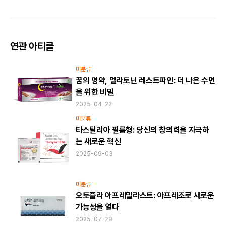
연관 아티클
미분류
꿈의 명약, 멜라토닌 레스트파인: 더 나은 수면
을 위한 비밀
2025-04-22
미분류
타스틸리아 필름형: 당신의 창의력을 자극하
는 새로운 혁신
2025-09-03
미분류
오토즐라 아프레밀라스트: 아프레조로 새로운
가능성을 열다
2025-07-29