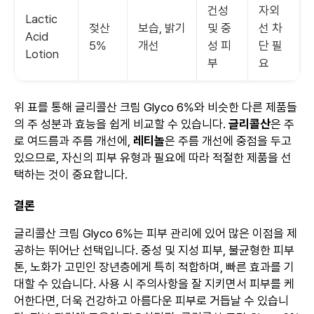
건성
자외
Lactic
젖산
보습, 밝기
및 중
선 차
Acid
5%
개선
성 피
단 필
Lotion
부
요
위 표를 통해 글리콜산 크림 Glyco 6%와 비슷한 다른 제품들
의 주 성분과 효능을 쉽게 비교할 수 있습니다.
글리콜산
은 주
로 여드름과 주름 개선에,
레티놀
은 주름 개선에 중점을 두고
있으므로, 자신의 피부 유형과 필요에 따라 적절한 제품을 선
택하는 것이 중요합니다.
결론
글리콜산 크림 Glyco 6%는 피부 관리에 있어 많은 이점을 제
공하는 뛰어난 선택입니다. 중성 및 지성 피부, 불균형한 피부
톤, 노화가 고민인 장년층에게 특히 적합하며, 빠른 효과를 기
대할 수 있습니다. 사용 시 주의사항을 잘 지키면서 피부를 케
어한다면, 더욱 건강하고 아름다운 피부로 거듭날 수 있습니