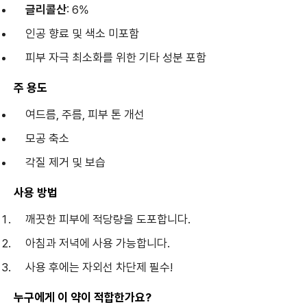
글리콜산
: 6%
인공 향료 및 색소 미포함
피부 자극 최소화를 위한 기타 성분 포함
주 용도
여드름, 주름, 피부 톤 개선
모공 축소
각질 제거 및 보습
사용 방법
깨끗한 피부에 적당량을 도포합니다.
아침과 저녁에 사용 가능합니다.
사용 후에는 자외선 차단제 필수!
누구에게 이 약이 적합한가요?