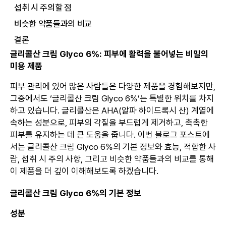
섭취 시 주의할 점
비슷한 약품들과의 비교
결론
글리콜산 크림 Glyco 6%: 피부에 활력을 불어넣는 비밀의
미용 제품
피부 관리에 있어 많은 사람들은 다양한 제품을 경험해보지만,
그중에서도 ‘글리콜산 크림 Glyco 6%’는 특별한 위치를 차지
하고 있습니다. 글리콜산은 AHA(알파 하이드록시 산) 계열에
속하는 성분으로, 피부의 각질을 부드럽게 제거하고, 촉촉한
피부를 유지하는 데 큰 도움을 줍니다. 이번 블로그 포스트에
서는 글리콜산 크림 Glyco 6%의 기본 정보와 효능, 적합한 사
람, 섭취 시 주의 사항, 그리고 비슷한 약품들과의 비교를 통해
이 제품을 더 깊이 이해해보도록 하겠습니다.
글리콜산 크림 Glyco 6%의 기본 정보
성분