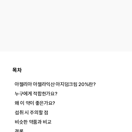
목차
아젤리아 아젤라익산 아지덤크림 20%란?
누구에게 적합한가요?
왜 이 약이 좋은가요?
섭취 시 주의할 점
비슷한 약품과 비교
결론