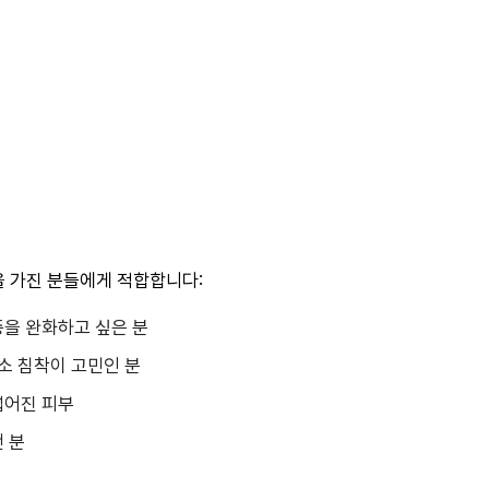
 가진 분들에게 적합합니다:
증을 완화하고 싶은 분
색소 침착이 고민인 분
넓어진 피부
 분