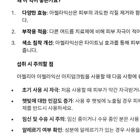
왜 이 약이 좋은가요?
다양한 효능
: 아젤라익산은 피부의 과도한 각질 제거와 
다.
부작용 적음
: 다른 여드름 치료제에 비해 피부 자극이 적
색소 침착 개선
: 아젤라익산은 타이트닝 효과를 통해 피부
줍니다.
섭취 시 주의할 점
아젤리아 아젤라익산 아지덤크림을 사용할 때 다음 사항에 
초기 사용 시 자극
: 처음 사용할 때 피부가 약간 자극받거
햇빛에 대한 민감도 증가
: 사용 후 햇빛에 노출될 경우 
제를 반드시 사용하세요.
임신 및 수유 시 주의
: 임신 중이거나 수유 중인 분은 사
알레르기 여부 확인
: 성분에 알레르기가 있는 경우 사용을