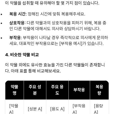
이 약물을 섭취할 때 유의해야 할 몇 가지 점이 있습니다.
복용 시간
: 정해진 시간에 맞춰 복용해주세요.
상호작용
: 다른 약물과의 상호작용을 피하기 위해, 복용 중
인 다른 약물에 대해서도 의사와 상담하시기 바랍니다.
부작용
: 부작용이 나타날 경우 즉각적으로 의사에게 문의하
세요. 대표적인 부작용으로는 [부작용 예시]가 있습니다.
4. 비슷한 약물 비교
이 약물 외에도 유사한 효능을 가진 다른 약물들이 존재합니
다. 아래 표를 통해 비교해보세요.
약물
주요 성
주요 용
복용
부작용
명
분
도
량
[약물
[부작용
[용량
[성분 A]
[용도 A]
A]
A]
A]