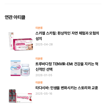
연관 아티클
미분류
스카겔 스카힐: 환상적인 자연 체험과 모험의
성지
2025-04-28
미분류
트루바다정 TENVIR-EM: 건강을 지키는 혁
신적인 선택
2026-01-05
미분류
타다시바: 인생을 변화시키는 스토리와 교훈
2025-05-16