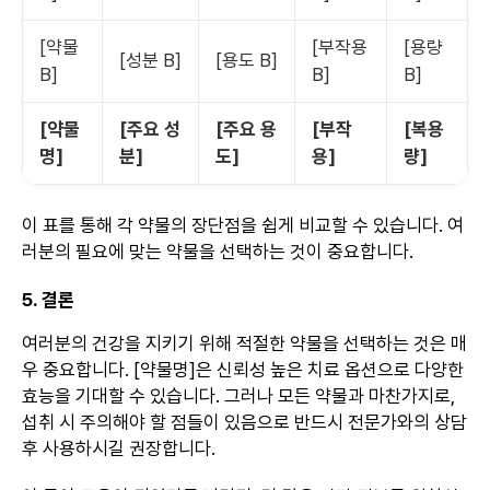
[약물
[부작용
[용량
[성분 B]
[용도 B]
B]
B]
B]
[약물
[주요 성
[주요 용
[부작
[복용
명]
분]
도]
용]
량]
이 표를 통해 각 약물의 장단점을 쉽게 비교할 수 있습니다. 여
러분의 필요에 맞는 약물을 선택하는 것이 중요합니다.
5. 결론
여러분의 건강을 지키기 위해 적절한 약물을 선택하는 것은 매
우 중요합니다. [약물명]은 신뢰성 높은 치료 옵션으로 다양한
효능을 기대할 수 있습니다. 그러나 모든 약물과 마찬가지로,
섭취 시 주의해야 할 점들이 있음으로 반드시 전문가와의 상담
후 사용하시길 권장합니다.