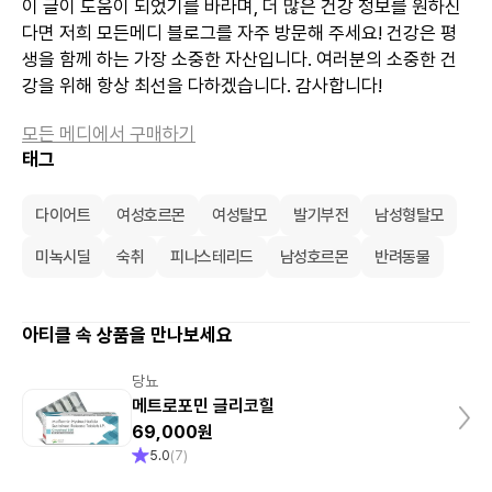
이 글이 도움이 되었기를 바라며, 더 많은 건강 정보를 원하신
다면 저희 모든메디 블로그를 자주 방문해 주세요! 건강은 평
생을 함께 하는 가장 소중한 자산입니다. 여러분의 소중한 건
강을 위해 항상 최선을 다하겠습니다. 감사합니다!
모든 메디에서 구매하기
태그
다이어트
여성호르몬
여성탈모
발기부전
남성형탈모
미녹시딜
숙취
피나스테리드
남성호르몬
반려동물
아티클 속 상품을 만나보세요
당뇨
메트로포민 글리코힐
69,000원
5.0
(
7
)