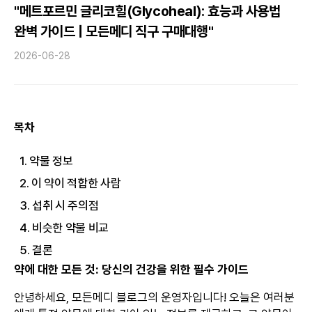
"메트포르민 글리코힐(Glycoheal): 효능과 사용법
완벽 가이드 | 모든메디 직구 구매대행"
2026-06-28
목차
1. 약물 정보
2. 이 약이 적합한 사람
3. 섭취 시 주의점
4. 비슷한 약물 비교
5. 결론
약에 대한 모든 것: 당신의 건강을 위한 필수 가이드
안녕하세요, 모든메디 블로그의 운영자입니다! 오늘은 여러분