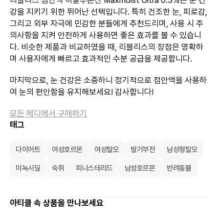
강을 지키기 위한 뛰어난 선택입니다. 특히 건조한 눈, 피로감,
그리고 외부 자극에 민감한 분들에게 추천드리며, 사용 시 주
의사항을 지켜 안전하게 사용하면 좋은 효과를 볼 수 있습니
다. 비슷한 제품과 비교하였을 때, 리블리스의 장점은 명확하
며 사용자에게 빠르고 효과적인 수분 공급을 제공합니다.
마지막으로, 눈 건강은 소중하니 정기적으로 점안액을 사용하
여 눈의 편안함을 유지해보세요! 감사합니다!
모든 메디에서 구매하기
태그
다이어트
여성호르몬
여성탈모
발기부전
남성형탈모
미녹시딜
숙취
피나스테리드
남성호르몬
반려동물
아티클 속 상품을 만나보세요