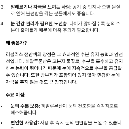
알레르기나 자극을 느끼는 사람
: 공기 중 먼지나 오염 물질
로 인해 불편함을 겪는 분들에게도 좋습니다.
눈 건강 관리가 필요한 노년층
: 나이가 많아질수록 눈의 수
분이 줄어들기 때문에 더욱 주의가 필요합니다.
왜 좋은가?
리블리스 점안액의 장점은 그 효과적인 수분 유지 능력과 안전
성입니다. 히알루론산은 고분자 물질로, 수분을 흡수하고 유지
하는 능력이 뛰어나기 때문에 눈에 지속적으로 수분을 공급할
수 있습니다. 또한 방부제가 포함되어 있지 않아 민감한 눈에
자극을 주지 않는 것도 큰 장점입니다.
주요 이점:
눈의 수분 보충
: 히알루론산이 눈의 건조함을 즉각적으로
해소해줍니다.
편안한 사용감
: 사용 후 즉시 눈의 편안함을 느낄 수 있습니