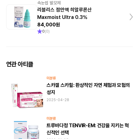
속눈썹 발모제
리블리스 점안액 히알루론산
Maxmoist Ultra 0.3%
84,000원
0
(
0
)
연관 아티클
미분류
스카겔 스카힐: 환상적인 자연 체험과 모험의
성지
2025-04-28
미분류
트루바다정 TENVIR-EM: 건강을 지키는 혁
신적인 선택