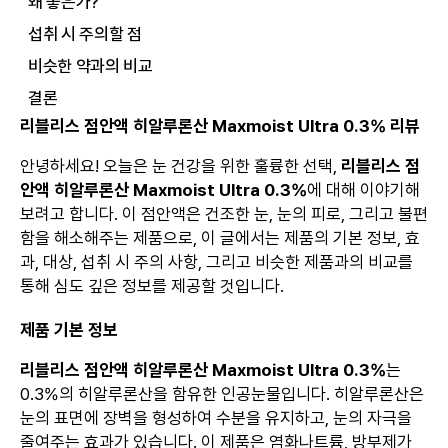
왜 좋은가?
섭취 시 주의할 점
비슷한 약과의 비교
결론
리블리스 점안액 히알루론산 Maxmoist Ultra 0.3% 리뷰
안녕하세요! 오늘은 눈 건강을 위한 훌륭한 선택,
리블리스 점
안액 히알루론산 Maxmoist Ultra 0.3%
에 대해 이야기해
보려고 합니다. 이 점안액은 건조한 눈, 눈의 피로, 그리고 불편
함을 해소해주는 제품으로, 이 글에서는 제품의 기본 정보, 효
과, 대상, 섭취 시 주의 사항, 그리고 비슷한 제품과의 비교를
통해 심도 깊은 정보를 제공할 것입니다.
제품 기본 정보
리블리스 점안액 히알루론산 Maxmoist Ultra 0.3%
는
0.3%의 히알루론산을 함유한 인공눈물입니다. 히알루론산은
눈의 표면에 장벽을 형성하여 수분을 유지하고, 눈의 자극을
줄여주는 효과가 있습니다. 이 제품은 염화나트륨, 방부제가