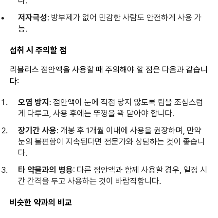
다.
저자극성
: 방부제가 없어 민감한 사람도 안전하게 사용 가
능.
섭취 시 주의할 점
리블리스 점안액을 사용할 때 주의해야 할 점은 다음과 같습니
다:
오염 방지
: 점안액이 눈에 직접 닿지 않도록 팁을 조심스럽
게 다루고, 사용 후에는 뚜껑을 꽉 닫아야 합니다.
장기간 사용
: 개봉 후 1개월 이내에 사용을 권장하며, 만약
눈의 불편함이 지속된다면 전문가와 상담하는 것이 좋습니
다.
타 약물과의 병용
: 다른 점안액과 함께 사용할 경우, 일정 시
간 간격을 두고 사용하는 것이 바람직합니다.
비슷한 약과의 비교