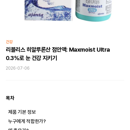
건강
리블리스 히알루론산 점안액: Maxmoist Ultra
0.3%로 눈 건강 지키기
2026-07-06
목차
제품 기본 정보
누구에게 적합한가?