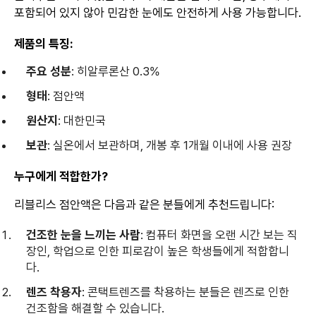
포함되어 있지 않아 민감한 눈에도 안전하게 사용 가능합니다.
제품의 특징:
주요 성분
: 히알루론산 0.3%
형태
: 점안액
원산지
: 대한민국
보관
: 실온에서 보관하며, 개봉 후 1개월 이내에 사용 권장
누구에게 적합한가?
리블리스 점안액은 다음과 같은 분들에게 추천드립니다:
건조한 눈을 느끼는 사람
: 컴퓨터 화면을 오랜 시간 보는 직
장인, 학업으로 인한 피로감이 높은 학생들에게 적합합니
다.
렌즈 착용자
: 콘택트렌즈를 착용하는 분들은 렌즈로 인한
건조함을 해결할 수 있습니다.