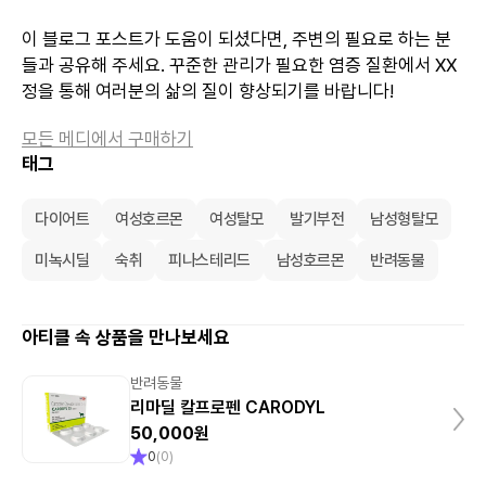
이 블로그 포스트가 도움이 되셨다면, 주변의 필요로 하는 분
들과 공유해 주세요. 꾸준한 관리가 필요한 염증 질환에서 XX
정을 통해 여러분의 삶의 질이 향상되기를 바랍니다!
모든 메디에서 구매하기
태그
다이어트
여성호르몬
여성탈모
발기부전
남성형탈모
미녹시딜
숙취
피나스테리드
남성호르몬
반려동물
아티클 속 상품을 만나보세요
반려동물
리마딜 칼프로펜 CARODYL
50,000원
0
(
0
)