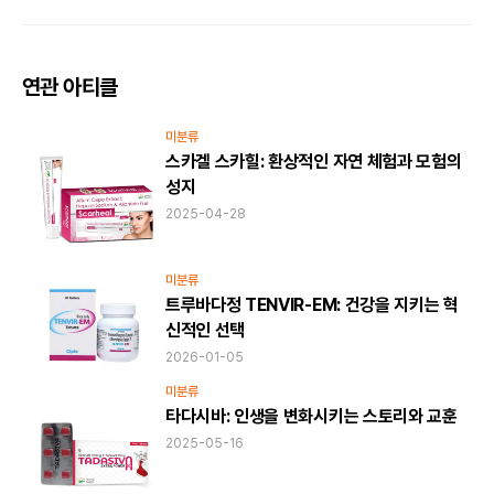
연관 아티클
미분류
스카겔 스카힐: 환상적인 자연 체험과 모험의
성지
2025-04-28
미분류
트루바다정 TENVIR-EM: 건강을 지키는 혁
신적인 선택
2026-01-05
미분류
타다시바: 인생을 변화시키는 스토리와 교훈
2025-05-16