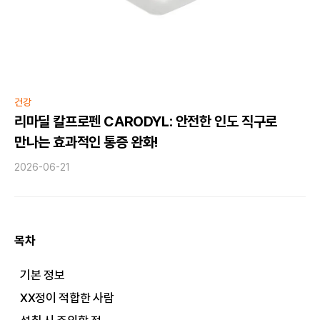
건강
리마딜 칼프로펜 CARODYL: 안전한 인도 직구로
만나는 효과적인 통증 완화!
2026-06-21
목차
기본 정보
XX정이 적합한 사람