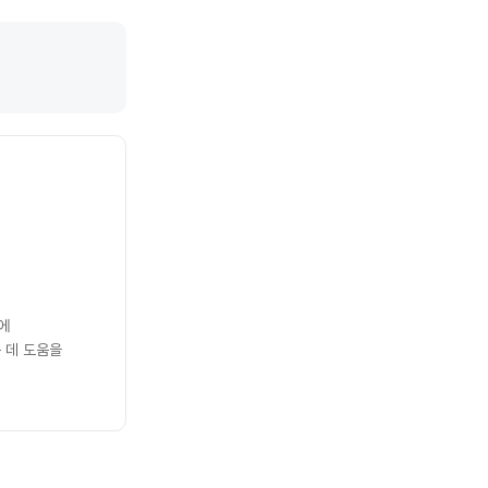
에
 데 도움을