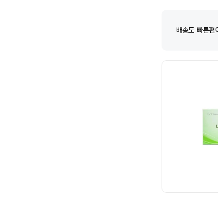
배송도 빠른편