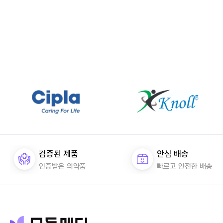
검증된 제품
안심 배송
인증받은 의약품
빠르고 안전한 배송