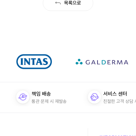
목록으로
책임 배송
서비스 센터
통관 문제 시 재발송
친절한 고객 상담