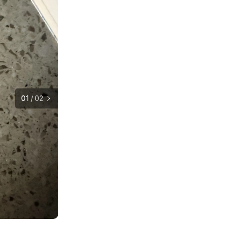
01
/
02