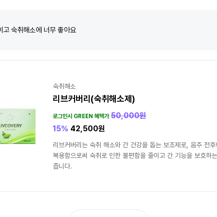
이고 숙취해소에 너무 좋아요
숙취해소
리브커버리(숙취해소제)
50,000
원
로그인시 GREEN 혜택가
15%
42,500
원
리브커버리는 숙취 해소와 간 건강을 돕는 보조제로, 음주 전후
복용함으로써 숙취로 인한 불편함을 줄이고 간 기능을 보호하는
줍니다.