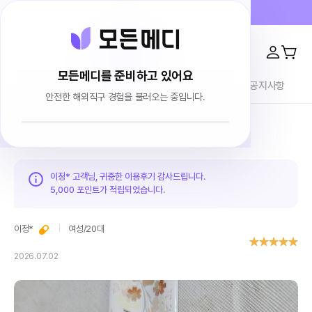
프라이버시 100% 보장 · 4000건 이상 리뷰
모든메디를 준비하고 있어요
전체상품
이용후기
브랜드소개
블로그
공지사항
안전한 해외직구 경험을 불러오는 중입니다.
홈
이용후기
이정* 고객님, 귀중한 이용후기 감사드립니다.
5,000 포인트가
적립되었습니다.
이정*
여성
/
20대
2026.07.02