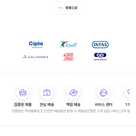
목록으로
검증된 제품
안심 배송
책임 배송
서비스 센터
1:1 문
인증받은 의약품
빠르고 안전한 배송
통관 문제 시 재발송
친절한 고객 상담 서비스
고객 맞춤 