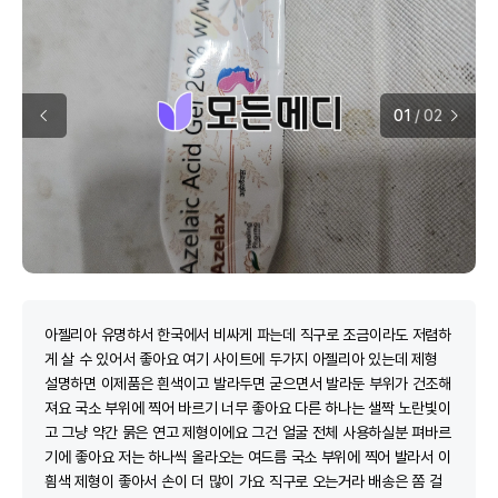
01
/
02
아젤리아 유명햐서 한국에서 비싸게 파는데 직구로 조금이라도 저렴하
게 살 수 있어서 좋아요 여기 사이트에 두가지 아젤리아 있는데 제형
설명하면 이제품은 흰색이고 발라두면 굳으면서 발라둔 부위가 건조해
져요 국소 부위에 찍어 바르기 너무 좋아요 다른 하나는 샐짝 노란빛이
고 그냥 약간 묽은 연고 제형이에요 그건 얼굴 전체 사용하실분 펴바르
기에 좋아요 저는 하나씩 올라오는 여드름 국소 부위에 찍어 발라서 이
흼색 제형이 좋아서 손이 더 많이 가요 직구로 오는거라 배송은 쫌 걸