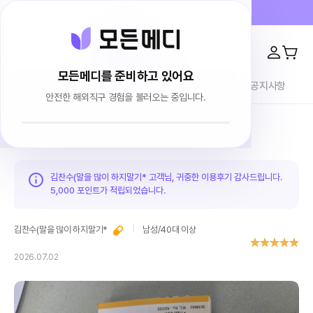
프라이버시 100% 보장 · 4000건 이상 리뷰
모든메디를 준비하고 있어요
전체상품
이용후기
브랜드소개
블로그
공지사항
안전한 해외직구 경험을 불러오는 중입니다.
홈
이용후기
김찬수(말을 많이 하지말기* 고객님, 귀중한 이용후기 감사드립니다.
5,000 포인트가
적립되었습니다.
김찬수(말을 많이 하지말기*
남성
/
40대 이상
2026.07.02