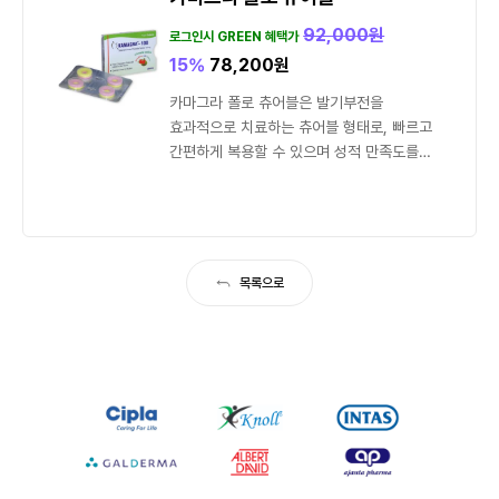
92,000
원
로그인시 GREEN 혜택가
15%
78,200
원
카마그라 폴로 츄어블은 발기부전을
효과적으로 치료하는 츄어블 형태로, 빠르고
간편하게 복용할 수 있으며 성적 만족도를
높이는 데 도움을 줍니다.
목록으로