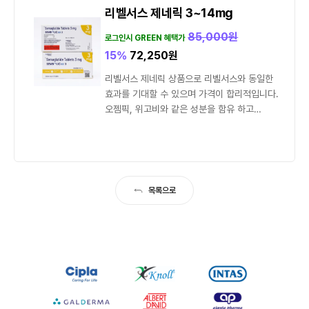
리벨서스 제네릭 3~14mg
85,000
원
로그인시 GREEN 혜택가
15%
72,250
원
리벨서스 제네릭 상품으로 리벨서스와 동일한
효과를 기대할 수 있으며 가격이 합리적입니다.
오젬픽, 위고비와 같은 성분을 함유 하고
식욕을 감소시키는 작용을...
목록으로