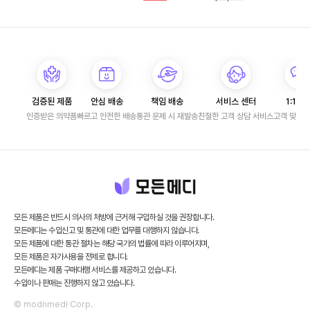
검증된 제품
안심 배송
책임 배송
서비스 센터
1:1 문
인증받은 의약품
빠르고 안전한 배송
통관 문제 시 재발송
친절한 고객 상담 서비스
고객 맞춤 
모든 제품은 반드시 의사의 처방에 근거해 구입하실 것을 권장합니다.
모든메디는 수입신고 및 통관에 대한 업무를 대행하지 않습니다.
모든 제품에 대한 통관 절차는 해당 국가의 법률에 따라 이루어지며,
모든 제품은 자가사용을 전제로 합니다.
모든메디는 제품 구매대행 서비스를 제공하고 있습니다.
수입이나 판매는 진행하지 않고 있습니다.
© modnmedi Corp.