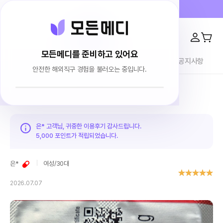
프라이버시 100% 보장 · 4000건 이상 리뷰
모든메디를 준비하고 있어요
전체상품
이용후기
브랜드소개
블로그
공지사항
안전한 해외직구 경험을 불러오는 중입니다.
홈
이용후기
은* 고객님, 귀중한 이용후기 감사드립니다.
5,000 포인트가
적립되었습니다.
은*
여성
/
30대
2026.07.07