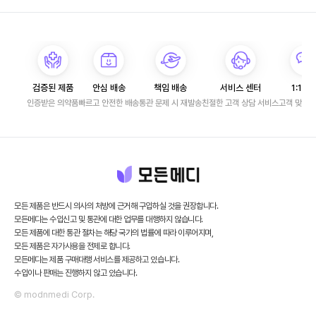
검증된 제품
안심 배송
책임 배송
서비스 센터
1:1 문
인증받은 의약품
빠르고 안전한 배송
통관 문제 시 재발송
친절한 고객 상담 서비스
고객 맞춤 
모든 제품은 반드시 의사의 처방에 근거해 구입하실 것을 권장합니다.
모든메디는 수입신고 및 통관에 대한 업무를 대행하지 않습니다.
모든 제품에 대한 통관 절차는 해당 국가의 법률에 따라 이루어지며,
모든 제품은 자가사용을 전제로 합니다.
모든메디는 제품 구매대행 서비스를 제공하고 있습니다.
수입이나 판매는 진행하지 않고 있습니다.
© modnmedi Corp.