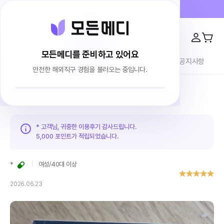
프라이버시 100% 보장 · 4000건 이상 리뷰
모든메디를 준비하고 있어요
전체상품
이용후기
브랜드소개
블로그
공지사항
안전한 해외직구 경험을 불러오는 중입니다.
홈
이용후기
* 고객님, 귀중한 이용후기 감사드립니다.
5,000 포인트가
적립되었습니다.
*
여성
/
40대 이상
2026.06.23