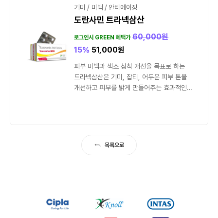
기미 / 미백 / 안티에이징
도란사민 트라넥삼산
60,000
원
로그인시 GREEN 혜택가
15%
51,000
원
피부 미백과 색소 침착 개선을 목표로 하는
트라넥삼산은 기미, 잡티, 어두운 피부 톤을
개선하고 피부를 밝게 만들어주는 효과적인
성분입니다.
목록으로