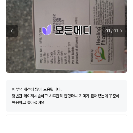
01
/
01
피부색 개선에 많이 도움됩니다.
몇년간 레이저시술하고 사후관리 안했더니 기미가 짙어졌는데 꾸준히
복용하고 좋아졌어요