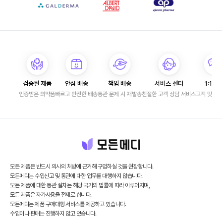
검증된 제품
안심 배송
책임 배송
서비스 센터
1:1 문
인증받은 의약품
빠르고 안전한 배송
통관 문제 시 재발송
친절한 고객 상담 서비스
고객 맞춤 
모든 제품은 반드시 의사의 처방에 근거해 구입하실 것을 권장합니다.
모든메디는 수입신고 및 통관에 대한 업무를 대행하지 않습니다.
모든 제품에 대한 통관 절차는 해당 국가의 법률에 따라 이루어지며,
모든 제품은 자가사용을 전제로 합니다.
모든메디는 제품 구매대행 서비스를 제공하고 있습니다.
수입이나 판매는 진행하지 않고 있습니다.