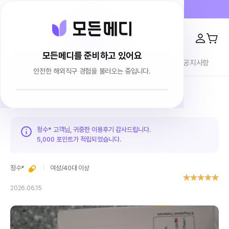
프라이버시 100% 보장 · 4000건 이상 리뷰
모든메디를 준비하고 있어요
전체상품
이용후기
브랜드소개
블로그
공지사항
안전한 해외직구 경험을 불러오는 중입니다.
홈
이용후기
정수* 고객님, 귀중한 이용후기 감사드립니다.
5,000 포인트가
적립되었습니다.
정수*
여성
/
40대 이상
2026.06.15