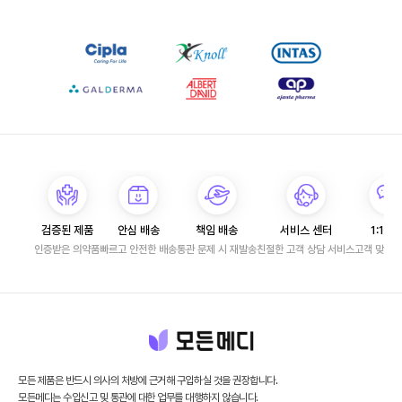
검증된 제품
안심 배송
책임 배송
서비스 센터
1:1 문
인증받은 의약품
빠르고 안전한 배송
통관 문제 시 재발송
친절한 고객 상담 서비스
고객 맞춤 
모든 제품은 반드시 의사의 처방에 근거해 구입하실 것을 권장합니다.
모든메디는 수입신고 및 통관에 대한 업무를 대행하지 않습니다.