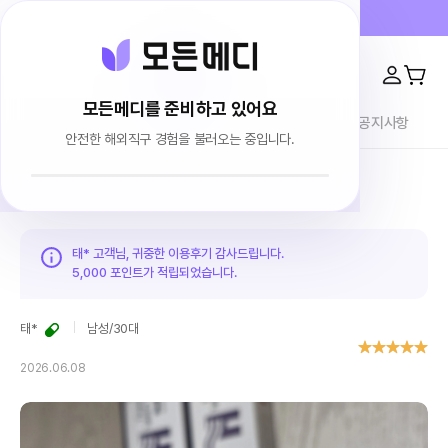
프라이버시 100% 보장 · 4000건 이상 리뷰
모든메디를 준비하고 있어요
전체상품
이용후기
브랜드소개
블로그
공지사항
안전한 해외직구 경험을 불러오는 중입니다.
홈
이용후기
태* 고객님, 귀중한 이용후기 감사드립니다.
5,000 포인트가
적립되었습니다.
태*
남성
/
30대
2026.06.08