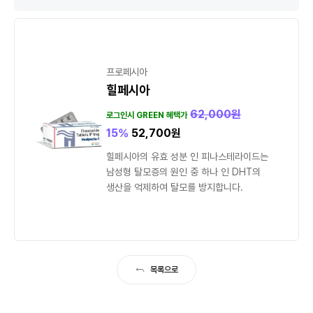
프로페시아
힐페시아
62,000
원
로그인시 GREEN 혜택가
15%
52,700
원
힐페시아의 유효 성분 인 피나스테라이드는
남성형 탈모증의 원인 중 하나 인 DHT의
생산을 억제하여 탈모를 방지합니다.
목록으로