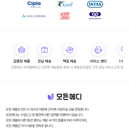
검증된 제품
안심 배송
책임 배송
서비스 센터
1:1 문
인증받은 의약품
빠르고 안전한 배송
통관 문제 시 재발송
친절한 고객 상담 서비스
고객 맞춤 
모든 제품은 반드시 의사의 처방에 근거해 구입하실 것을 권장합니다.
모든메디는 수입신고 및 통관에 대한 업무를 대행하지 않습니다.
모든 제품에 대한 통관 절차는 해당 국가의 법률에 따라 이루어지며,
모든 제품은 자가사용을 전제로 합니다.