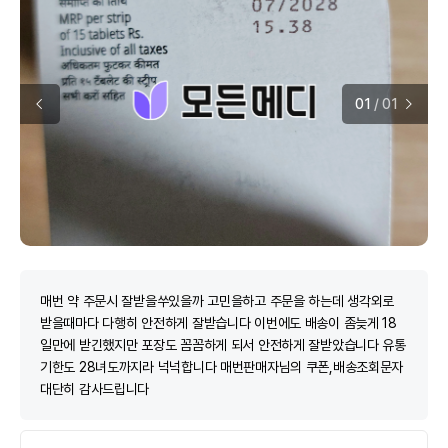
01
/
01
매번 약 주문시 잘받을쑤있을까 고민을하고 주문을 하는데 생각외로
받을때마다 다행히 안전하게 잘받습니다 이번에도 배송이 좀늦게 18
일만에 받긴했지만 포장도 꼼꼼하게 되서 안전하게 잘받았습니다 유통
기한도 28녀도까지라 넉넉합니다 매번판매자님의 쿠폰,배송조회문자
대단히 감사드립니다