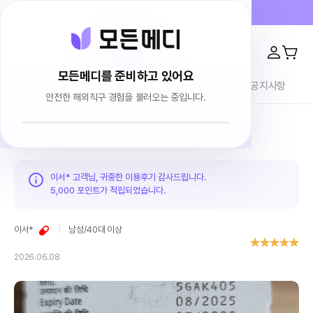
프라이버시 100% 보장 · 4000건 이상 리뷰
모든메디를 준비하고 있어요
전체상품
이용후기
브랜드소개
블로그
공지사항
안전한 해외직구 경험을 불러오는 중입니다.
홈
이용후기
이서* 고객님, 귀중한 이용후기 감사드립니다.
5,000 포인트가
적립되었습니다.
이서*
남성
/
40대 이상
2026.06.08