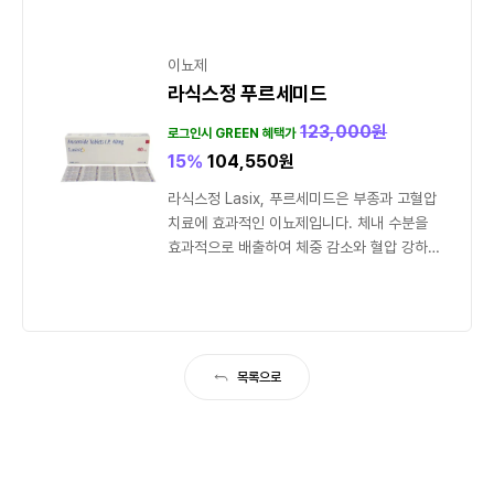
이뇨제
라식스정 푸르세미드
123,000
원
로그인시 GREEN 혜택가
15%
104,550
원
라식스정 Lasix, 푸르세미드은 부종과 고혈압
치료에 효과적인 이뇨제입니다. 체내 수분을
효과적으로 배출하여 체중 감소와 혈압 강하를
돕습니다.
목록으로