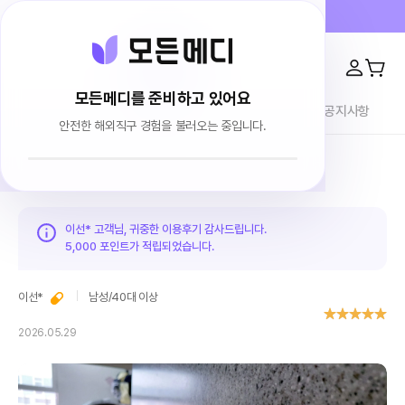
프라이버시 100% 보장 · 4000건 이상 리뷰
모든메디를 준비하고 있어요
전체상품
이용후기
브랜드소개
블로그
공지사항
안전한 해외직구 경험을 불러오는 중입니다.
홈
이용후기
이선* 고객님, 귀중한 이용후기 감사드립니다.
5,000 포인트가
적립되었습니다.
이선*
남성
/
40대 이상
2026.05.29