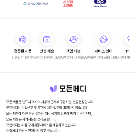
검증된 제품
안심 배송
책임 배송
서비스 센터
1:1 문
인증받은 의약품
빠르고 안전한 배송
통관 문제 시 재발송
친절한 고객 상담 서비스
고객 맞춤 
모든 제품은 반드시 의사의 처방에 근거해 구입하실 것을 권장합니다.
모든메디는 수입신고 및 통관에 대한 업무를 대행하지 않습니다.
모든 제품에 대한 통관 절차는 해당 국가의 법률에 따라 이루어지며,
모든 제품은 자가사용을 전제로 합니다.
모든메디는 제품 구매대행 서비스를 제공하고 있습니다.
수입이나 판매는 진행하지 않고 있습니다.