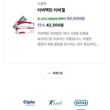
구충제
이버멕틴 이버힐
50,000
원
로그인시 GREEN 혜택가
15%
42,500
원
이버멕틴 이버힐은 여러 기생충 감염을
효과적으로 치료하는 약물입니다. 적절한
용량과 복용 방법을 준수하는 것이 중요하며,
복용 중 부작용이 발생하면 즉시...
목록으로