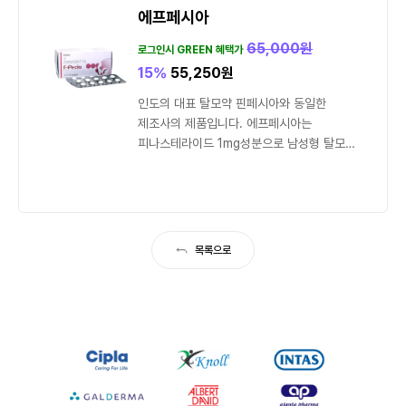
에프페시아
65,000
원
로그인시 GREEN 혜택가
15%
55,250
원
인도의 대표 탈모약 핀페시아와 동일한
제조사의 제품입니다. 에프페시아는
피나스테라이드 1mg성분으로 남성형 탈모
(AGA)를 예방하고 치료하는 약입니다. DHT
호르몬 생성을 억제해 탈모를...
목록으로