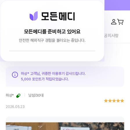
프라이버시 100% 보장 · 4000건 이상 리뷰
모든메디를 준비하고 있어요
전체상품
이용후기
브랜드소개
블로그
공지사항
안전한 해외직구 경험을 불러오는 중입니다.
홈
이용후기
하상* 고객님, 귀중한 이용후기 감사드립니다.
5,000 포인트가
적립되었습니다.
하상*
남성
/
30대
2026.05.23