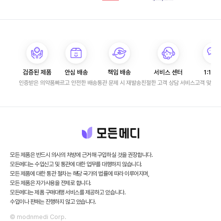
검증된 제품
안심 배송
책임 배송
서비스 센터
1:1 문
인증받은 의약품
빠르고 안전한 배송
통관 문제 시 재발송
친절한 고객 상담 서비스
고객 맞춤 
모든 제품은 반드시 의사의 처방에 근거해 구입하실 것을 권장합니다.
모든메디는 수입신고 및 통관에 대한 업무를 대행하지 않습니다.
모든 제품에 대한 통관 절차는 해당 국가의 법률에 따라 이루어지며,
모든 제품은 자가사용을 전제로 합니다.
모든메디는 제품 구매대행 서비스를 제공하고 있습니다.
수입이나 판매는 진행하지 않고 있습니다.
© modnmedi Corp.