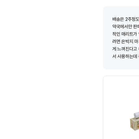
배송은 2주정도
약국에서만 판
적인 매리트가 
려면 은박지 마
게 느껴진다고
서 사용하는데 