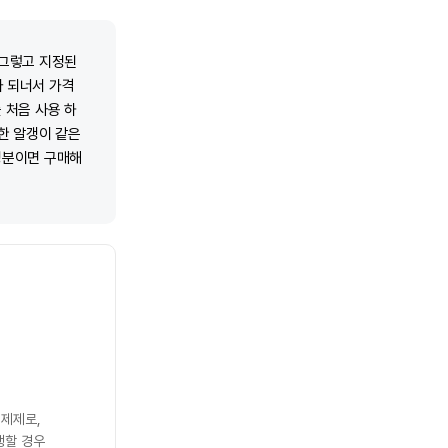
 그렇고 지정된
 되너서 가격
 처음 사용 하
한 알갱이 같은
성분이면 구매해
 제제로,
생할 경우