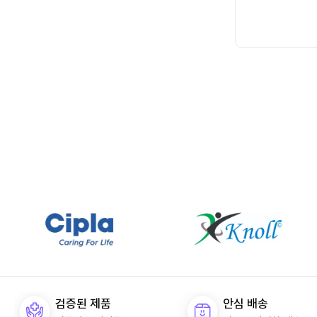
검증된 제품
안심 배송