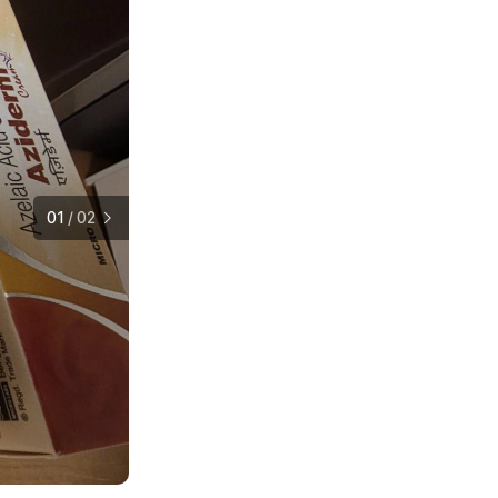
01
/
02