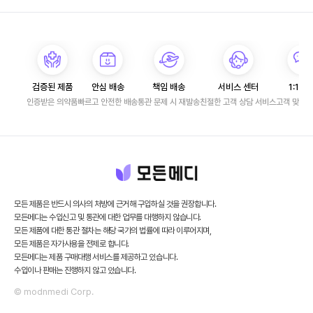
검증된 제품
안심 배송
책임 배송
서비스 센터
1:1 문
인증받은 의약품
빠르고 안전한 배송
통관 문제 시 재발송
친절한 고객 상담 서비스
고객 맞춤 
모든 제품은 반드시 의사의 처방에 근거해 구입하실 것을 권장합니다.
모든메디는 수입신고 및 통관에 대한 업무를 대행하지 않습니다.
모든 제품에 대한 통관 절차는 해당 국가의 법률에 따라 이루어지며,
모든 제품은 자가사용을 전제로 합니다.
모든메디는 제품 구매대행 서비스를 제공하고 있습니다.
수입이나 판매는 진행하지 않고 있습니다.
© modnmedi Corp.