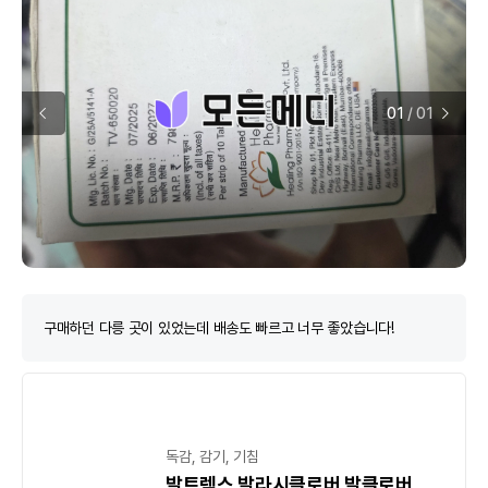
01
/
01
구매하던 다릉 곳이 있었는데 배송도 빠르고 너무 좋았습니다!
독감, 감기, 기침
발트렉스 발라시클로버 발클로버