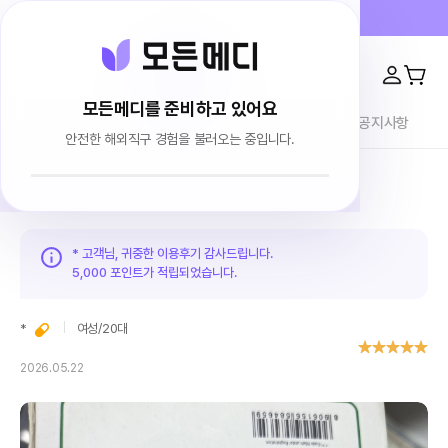
프라이버시 100% 보장 · 4000건 이상 리뷰
모든메디를 준비하고 있어요
전체상품
이용후기
브랜드소개
블로그
공지사항
안전한 해외직구 경험을 불러오는 중입니다.
홈
이용후기
* 고객님, 귀중한 이용후기 감사드립니다.
5,000 포인트가
적립되었습니다.
*
여성
/
20대
2026.05.22