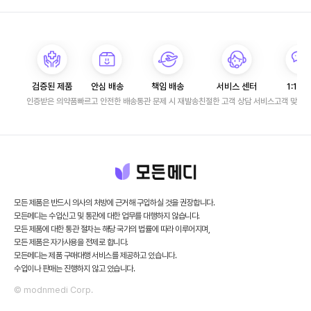
검증된 제품
안심 배송
책임 배송
서비스 센터
1:1 문
인증받은 의약품
빠르고 안전한 배송
통관 문제 시 재발송
친절한 고객 상담 서비스
고객 맞춤 
모든 제품은 반드시 의사의 처방에 근거해 구입하실 것을 권장합니다.
모든메디는 수입신고 및 통관에 대한 업무를 대행하지 않습니다.
모든 제품에 대한 통관 절차는 해당 국가의 법률에 따라 이루어지며,
모든 제품은 자가사용을 전제로 합니다.
모든메디는 제품 구매대행 서비스를 제공하고 있습니다.
수입이나 판매는 진행하지 않고 있습니다.
© modnmedi Corp.