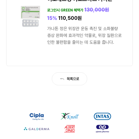
130,000
원
로그인시 GREEN 혜택가
15%
110,500
원
가나톤 정은 위장관 운동 촉진 및 소화불량
증상 완화에 효과적인 약물로, 위장 질환으로
인한 불편함을 줄이는 데 도움을 줍니다.
목록으로