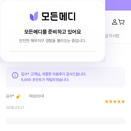
프라이버시 100% 보장 · 4000건 이상 리뷰
모든메디를 준비하고 있어요
전체상품
이용후기
브랜드소개
블로그
공지사항
안전한 해외직구 경험을 불러오는 중입니다.
홈
이용후기
김수* 고객님, 귀중한 이용후기 감사드립니다.
5,000 포인트가
적립되었습니다.
김수*
여성
/
20대
2026.05.21