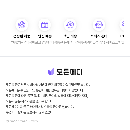
검증된 제품
안심 배송
책임 배송
서비스 센터
1:1 문
인증받은 의약품
빠르고 안전한 배송
통관 문제 시 재발송
친절한 고객 상담 서비스
고객 맞춤 
모든 제품은 반드시 의사의 처방에 근거해 구입하실 것을 권장합니다.
모든메디는 수입신고 및 통관에 대한 업무를 대행하지 않습니다.
모든 제품에 대한 통관 절차는 해당 국가의 법률에 따라 이루어지며,
모든 제품은 자가사용을 전제로 합니다.
모든메디는 제품 구매대행 서비스를 제공하고 있습니다.
수입이나 판매는 진행하지 않고 있습니다.
© modnmedi Corp.