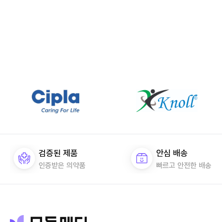
검증된 제품
안심 배송
인증받은 의약품
빠르고 안전한 배송