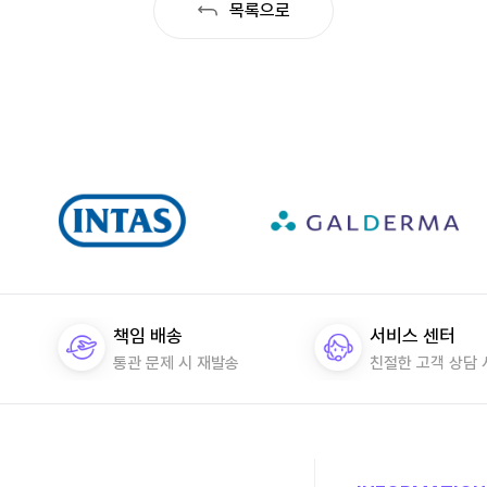
목록으로
책임 배송
서비스 센터
통관 문제 시 재발송
친절한 고객 상담