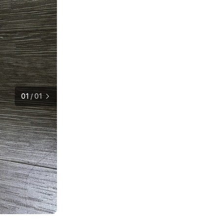
01
/
01