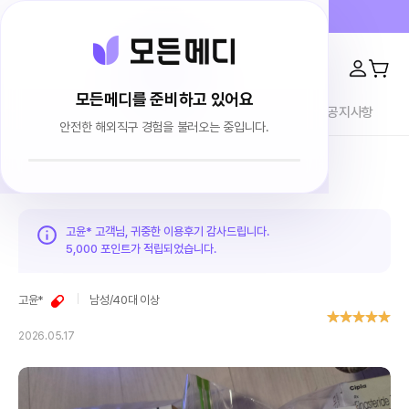
프라이버시 100% 보장 · 4000건 이상 리뷰
모든메디를 준비하고 있어요
전체상품
이용후기
브랜드소개
블로그
공지사항
안전한 해외직구 경험을 불러오는 중입니다.
홈
이용후기
고윤* 고객님, 귀중한 이용후기 감사드립니다.
5,000 포인트가
적립되었습니다.
고윤*
남성
/
40대 이상
2026.05.17