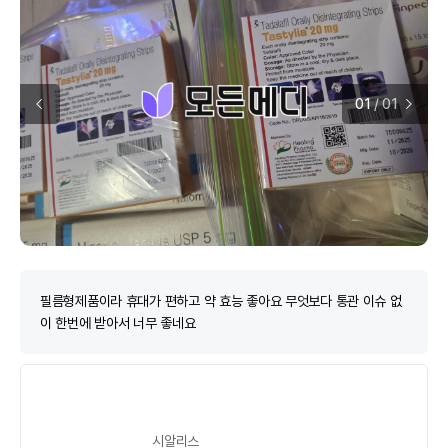
01
/
01
필름형제품이라 휴대가 편하고 약 효능 좋아요 무엇보다 통관 이슈 없
이 한번에 받아서 너무 좋네요
시알리스