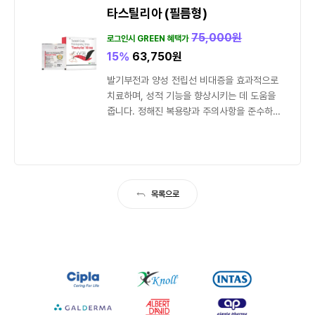
타스틸리아 (필름형)
75,000
원
로그인시 GREEN 혜택가
15%
63,750
원
발기부전과 양성 전립선 비대증을 효과적으로
치료하며, 성적 기능을 향상시키는 데 도움을
줍니다. 정해진 복용량과 주의사항을 준수하여
최상의 치료 효과를 얻을...
목록으로