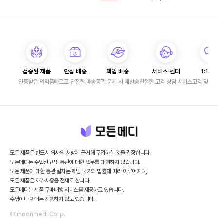
검증된 제품
안심 배송
책임 배송
서비스 센터
1:1 문
인증받은 의약품
빠르고 안전한 배송
통관 문제 시 재발송
친절한 고객 상담 서비스
고객 맞춤 
모든 제품은 반드시 의사의 처방에 근거해 구입하실 것을 권장합니다.
모든메디는 수입신고 및 통관에 대한 업무를 대행하지 않습니다.
모든 제품에 대한 통관 절차는 해당 국가의 법률에 따라 이루어지며,
모든 제품은 자가사용을 전제로 합니다.
모든메디는 제품 구매대행 서비스를 제공하고 있습니다.
수입이나 판매는 진행하지 않고 있습니다.
© modnmedi Corp.