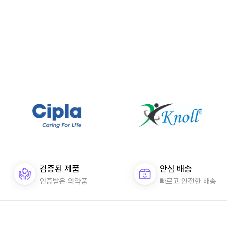
검증된 제품
안심 배송
인증받은 의약품
빠르고 안전한 배송