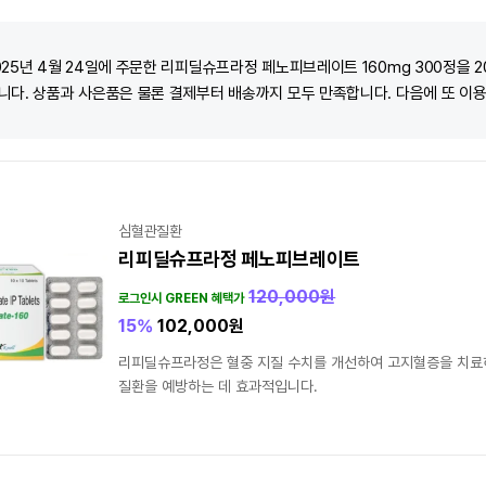
025년 4월 24일에 주문한 리피딜슈프라정 페노피브레이트 160mg 300정을 20
니다. 상품과 사은품은 물론 결제부터 배송까지 모두 만족합니다. 다음에 또 이
심혈관질환
리피딜슈프라정 페노피브레이트
120,000
원
로그인시 GREEN 혜택가
15%
102,000
원
리피딜슈프라정은 혈중 지질 수치를 개선하여 고지혈증을 치료
질환을 예방하는 데 효과적입니다.