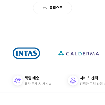
목록으로
책임 배송
서비스 센터
통관 문제 시 재발송
친절한 고객 상담