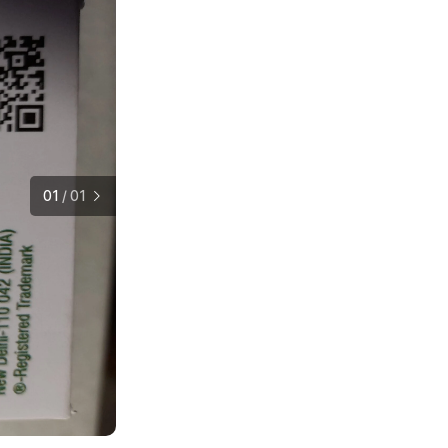
01
/
01