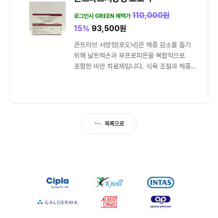
110,000
원
로그인시 GREEN 혜택가
15%
93,500
원
콘트라브 서방정(로도낙)은 체중 감소를 돕기
위해 날트렉손과 부프로피온을 복합적으로
포함한 비만 치료제입니다. 식욕 조절과 체중
감량을 통해 BMI 감소를 지원합니다.
목록으로