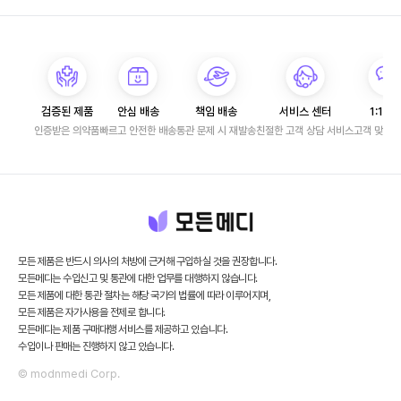
검증된 제품
안심 배송
책임 배송
서비스 센터
1:1 문
인증받은 의약품
빠르고 안전한 배송
통관 문제 시 재발송
친절한 고객 상담 서비스
고객 맞춤 
모든 제품은 반드시 의사의 처방에 근거해 구입하실 것을 권장합니다.
모든메디는 수입신고 및 통관에 대한 업무를 대행하지 않습니다.
모든 제품에 대한 통관 절차는 해당 국가의 법률에 따라 이루어지며,
모든 제품은 자가사용을 전제로 합니다.
모든메디는 제품 구매대행 서비스를 제공하고 있습니다.
수입이나 판매는 진행하지 않고 있습니다.
© modnmedi Corp.