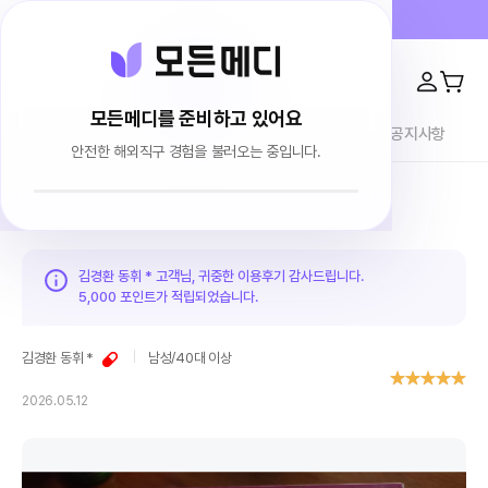
프라이버시 100% 보장 · 4000건 이상 리뷰
모든메디를 준비하고 있어요
전체상품
이용후기
브랜드소개
블로그
공지사항
안전한 해외직구 경험을 불러오는 중입니다.
홈
이용후기
김경환 동휘 * 고객님, 귀중한 이용후기 감사드립니다.
5,000 포인트가
적립되었습니다.
김경환 동휘 *
남성
/
40대 이상
2026.05.12