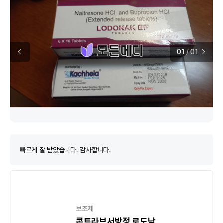
01
/
01
빠르게 잘 받았습니다. 감사합니다.
보조제
콘트라브서방정 로도낙