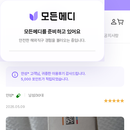
프라이버시 100% 보장 · 4000건 이상 리뷰
모든메디를 준비하고 있어요
전체상품
이용후기
브랜드소개
블로그
공지사항
안전한 해외직구 경험을 불러오는 중입니다.
홈
이용후기
안성* 고객님, 귀중한 이용후기 감사드립니다.
5,000 포인트가
적립되었습니다.
안성*
남성
/
30대
2026.05.09