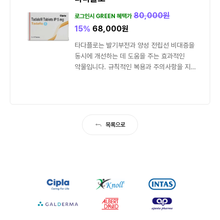
80,000
원
로그인시 GREEN 혜택가
15%
68,000
원
타다플로는 발기부전과 양성 전립선 비대증을
동시에 개선하는 데 도움을 주는 효과적인
약물입니다. 규칙적인 복용과 주의사항을 지켜
최대의 효과를 경험할 수...
목록으로