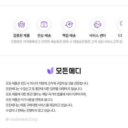
검증된 제품
안심 배송
책임 배송
서비스 센터
1:1 문
인증받은 의약품
빠르고 안전한 배송
통관 문제 시 재발송
친절한 고객 상담 서비스
고객 맞춤 
모든 제품은 반드시 의사의 처방에 근거해 구입하실 것을 권장합니다.
모든메디는 수입신고 및 통관에 대한 업무를 대행하지 않습니다.
모든 제품에 대한 통관 절차는 해당 국가의 법률에 따라 이루어지며,
모든 제품은 자가사용을 전제로 합니다.
모든메디는 제품 구매대행 서비스를 제공하고 있습니다.
수입이나 판매는 진행하지 않고 있습니다.
© modnmedi Corp.