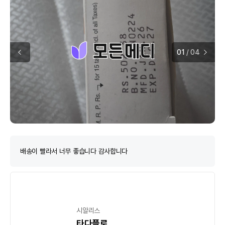
01
/
04
배송이 빨라서 너무 좋습니다 감사합니다
시알리스
타다플로