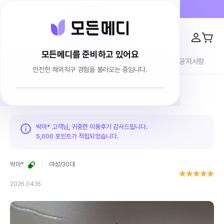
프라이버시 100% 보장 · 4000건 이상 리뷰
모든메디를 준비하고 있어요
전체상품
이용후기
브랜드소개
블로그
공지사항
안전한 해외직구 경험을 불러오는 중입니다.
홈
이용후기
박마* 고객님, 귀중한 이용후기 감사드립니다.
5,000 포인트가
적립되었습니다.
박마*
여성
/
30대
2026.04.16