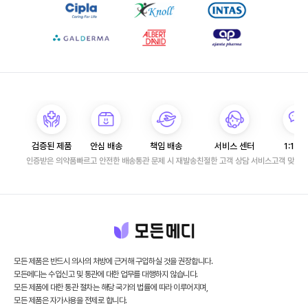
검증된 제품
안심 배송
책임 배송
서비스 센터
1:1 문
인증받은 의약품
빠르고 안전한 배송
통관 문제 시 재발송
친절한 고객 상담 서비스
고객 맞춤 
모든 제품은 반드시 의사의 처방에 근거해 구입하실 것을 권장합니다.
모든메디는 수입신고 및 통관에 대한 업무를 대행하지 않습니다.
모든 제품에 대한 통관 절차는 해당 국가의 법률에 따라 이루어지며,
모든 제품은 자가사용을 전제로 합니다.