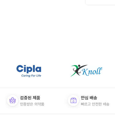
검증된 제품
안심 배송
인증받은 의약품
빠르고 안전한 배송