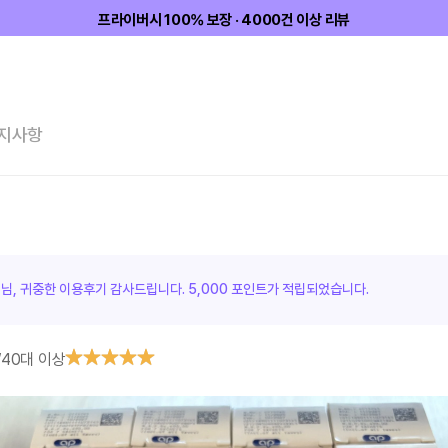
프라이버시 100% 보장 · 4000건 이상 리뷰
지사항
객님, 귀중한 이용후기 감사드립니다.
5,000 포인트가
적립되었습니다.
/
40대 이상