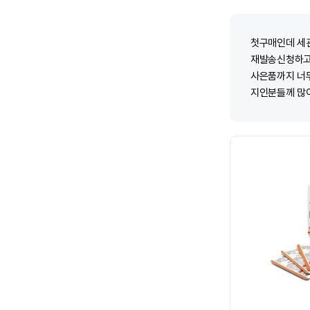
첫구매인데 세
재발송신청하고
사은품까지 너
지인분들께 많