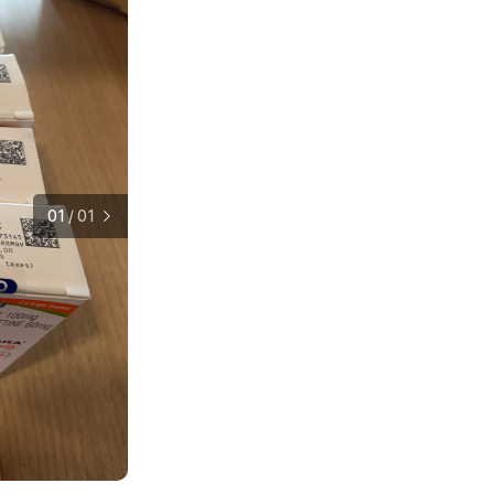
01
/
01