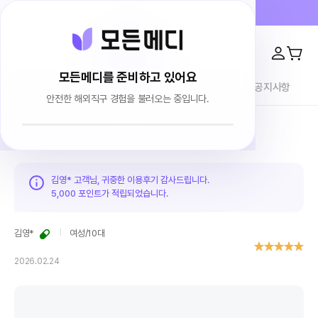
프라이버시 100% 보장 · 4000건 이상 리뷰
모든메디를 준비하고 있어요
전체상품
이용후기
브랜드소개
블로그
공지사항
안전한 해외직구 경험을 불러오는 중입니다.
홈
이용후기
김영* 고객님, 귀중한 이용후기 감사드립니다.
5,000 포인트가
적립되었습니다.
김영*
여성
/
10대
2026.02.24