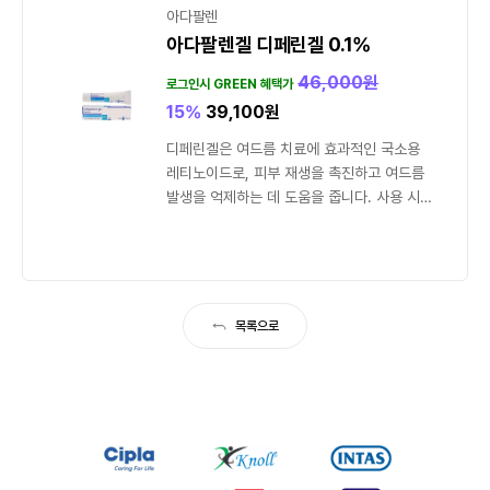
아다팔렌
아다팔렌겔 디페린겔 0.1%
46,000
원
로그인시 GREEN 혜택가
15%
39,100
원
디페린겔은 여드름 치료에 효과적인 국소용
레티노이드로, 피부 재생을 촉진하고 여드름
발생을 억제하는 데 도움을 줍니다. 사용 시
자외선 차단제를 필수로...
목록으로