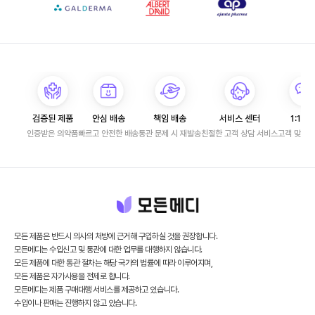
검증된 제품
안심 배송
책임 배송
서비스 센터
1:1 문
인증받은 의약품
빠르고 안전한 배송
통관 문제 시 재발송
친절한 고객 상담 서비스
고객 맞춤 
모든 제품은 반드시 의사의 처방에 근거해 구입하실 것을 권장합니다.
모든메디는 수입신고 및 통관에 대한 업무를 대행하지 않습니다.
모든 제품에 대한 통관 절차는 해당 국가의 법률에 따라 이루어지며,
모든 제품은 자가사용을 전제로 합니다.
모든메디는 제품 구매대행 서비스를 제공하고 있습니다.
수입이나 판매는 진행하지 않고 있습니다.