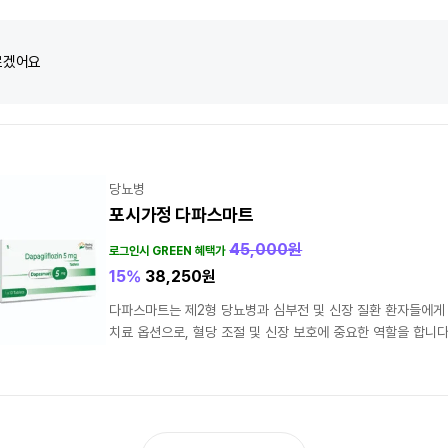
르겠어요
당뇨병
포시가정 다파스마트
45,000
원
로그인시 GREEN 혜택가
15%
38,250
원
다파스마트는 제2형 당뇨병과 심부전 및 신장 질환 환자들에게
치료 옵션으로, 혈당 조절 및 신장 보호에 중요한 역할을 합니다.