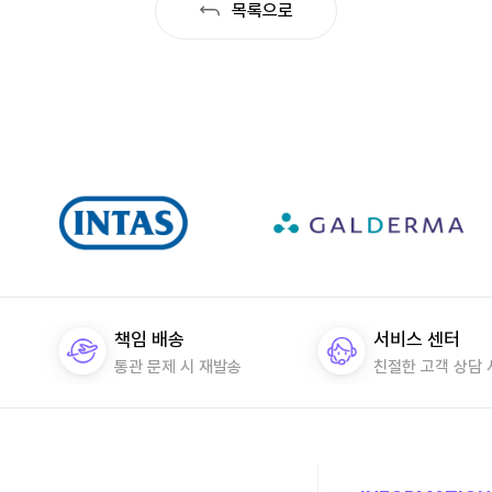
목록으로
책임 배송
서비스 센터
통관 문제 시 재발송
친절한 고객 상담