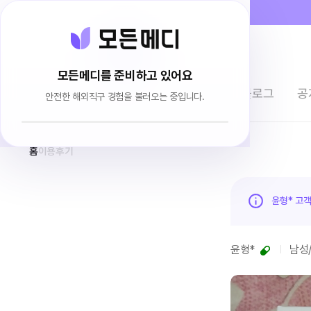
모든메디를 준비하고 있어요
전체상품
이용후기
브랜드소개
블로그
공
안전한 해외직구 경험을 불러오는 중입니다.
홈
이용후기
윤형* 고
윤형*
남성