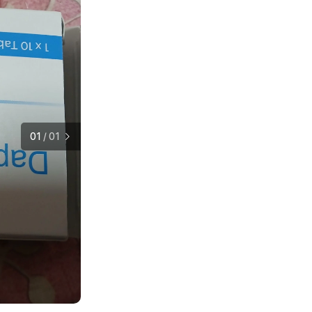
01
/
01