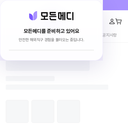
프라이버시 100% 보장 · 4000건 이상 리뷰
모든메디를 준비하고 있어요
전체상품
이용후기
브랜드소개
블로그
공지사항
안전한 해외직구 경험을 불러오는 중입니다.
홈
전체상품