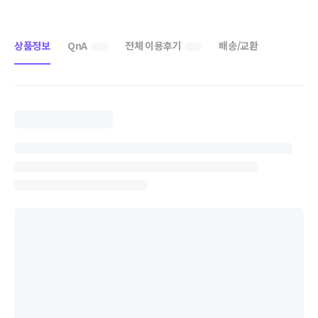
상품정보
QnA
전체 이용후기
배송/교환