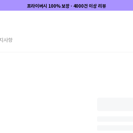
프라이버시 100% 보장 · 4000건 이상 리뷰
지사항