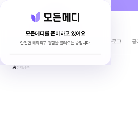
모든메디를 준비하고 있어요
전체상품
이용후기
브랜드소개
블로그
공
안전한 해외직구 경험을 불러오는 중입니다.
홈
전체상품