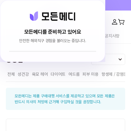
프라이버시 100% 보장 · 4000건 이상 리뷰
모든메디를 준비하고 있어요
전체상품
이용후기
브랜드소개
블로그
공지사항
안전한 해외직구 경험을 불러오는 중입니다.
홈
전체상품
방광염
방광염
인기순
전체
성건강
육모 헤어
다이어트
여드름
피부 미용
항생제 / 감염증
모든메디는 제품 구매대행 서비스를 제공하고 있으며 모든 제품은
반드시 의사의 처방에 근거해 구입하실 것을 권장합니다.