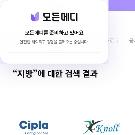
모든메디를 준비하고 있어요
전체상품
이용후기
브랜드소개
블로그
공
안전한 해외직구 경험을 불러오는 중입니다.
“지방”에 대한 검색 결과